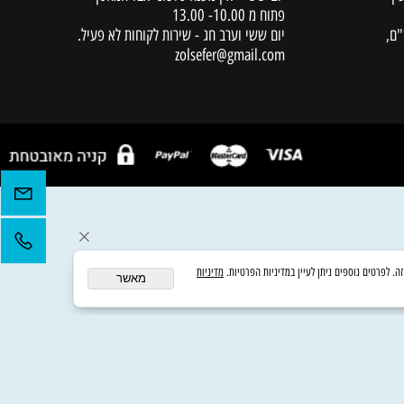
שעות מענה טלפוני
ימים א',ב,ד,ה' 10.00 -18.00
יום שלישי - מענה טלפוני עד שעה 16.00
יום ששי - אין מענה טלפוני אבל המחסן
פתוח מ 10.00- 13.00
יום ששי וערב חג - שירות לקוחות לא פעיל.
zolsefer@gmail.com
מדיניות
מאשר