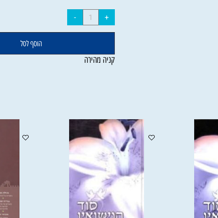
₪
249
הוסף לסל
קניה מהירה