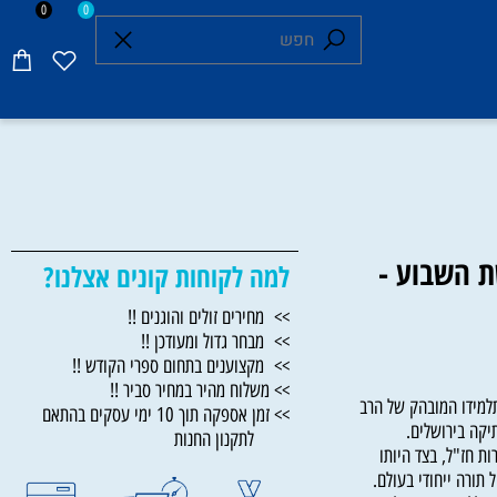
0
0
השבוע -
למה לקוחות קונים אצלנו?
>> מחירים זולים והוגנים !!
>> מבחר גדול ומעודכן !!
>> מקצוענים בתחום ספרי הקודש !!
>> משלוח מהיר במחיר סביר !!
מידו המובהק של הרב
>> זמן אספקה תוך 10 ימי עסקים בהתאם
 בירושלים.
לתקנון החנות
ז"ל, בצד היותו