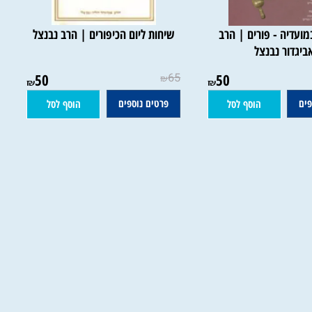
דיה - פורים | הרב
שיחות ליום הכיפורים | הרב נבנצל
דור נבנצל
50
65
50
₪
₪
₪
פרטים נוספים
הוסף לסל
הוסף לסל