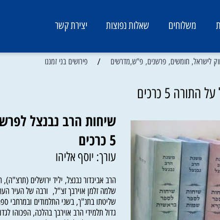
משלוחים
שאלות נפוצות
יצירת קשר
/
ראל, חומשים, פרשנים, פ"ש,מדרשים
פירושים בני זמננו
 5 כרכים
שיחות הרב נבנצל לפרשת 
5 כרכים
עורך: יוסף אליהו
הרב אביגדור נבנצל, יליד ירושלים (תרצ"ה), תל
שלמה זלמן אוירבך זצ"ל, ורבה של העיר העתיקה
שליטתו בתנ"ך, בשני התלמודים ובמרחבי ספרות ח