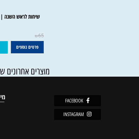
שיחות לראש השנה | הרב נ
65
₪
פרטים נוספים
הוסף ל
מוצרים אחרונים שנצפו
מידע
FACEBOOK
מדיניו