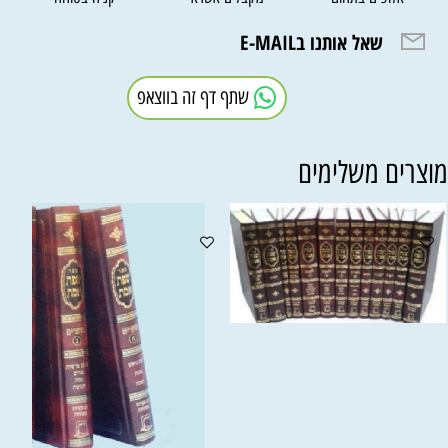
שאל אותנו בE-MAIL
שתף דף זה בווצאפ
וצרים משלימים