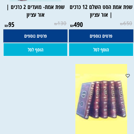
שפת אמת הסט השלם 12 כרכים
שפת אמת- מועדים 2 כרכים |
| אור עציון
אור עציון
95
130
490
650
₪
₪
₪
₪
פרטים נוספים
פרטים נוספים
הוסף לסל
הוסף לסל