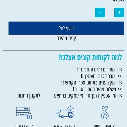
הוסף לסל
קניה מהירה
למה לקוחות קונים אצלנו?
>> מחירים זולים והוגנים !!
>> מבחר גדול ומעודכן !!
>> מקצוענים בתחום ספרי הקודש !!
>> משלוח מהיר במחיר סביר !!
>> זמן אספקה תוך 10 ימי עסקים בהתאם לתקנון החנות
אלופים בתחום
מקבלים אשראי
קניה בטוחה