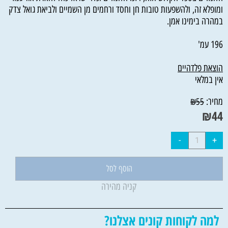
ומופלא זה, ולהשפעות טובות חן וחסד ורחמים מן השמיים ולביאת גואל צדק
במהרה בימינו אמן.
196 עמ'
הוצאת פלדהיים
אין במלאי
מחיר:
₪
55
₪
44
הוסף לסל
קניה מהירה
למה לקוחות קונים אצלנו?