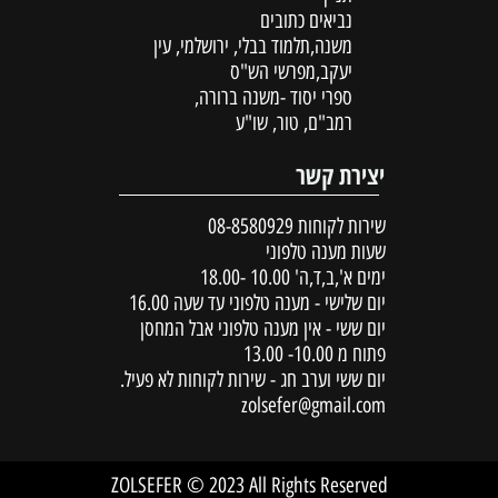
נביאים כתובים
משנה,תלמוד בבלי, ירושלמי, עין
יעקב,מפרשי הש"ס
ספרי יסוד -משנה ברורה,
רמב"ם, טור, שו"ע
יצירת קשר
שירות לקוחות
08-8580929
שעות מענה טלפוני
ימים א',ב,ד,ה' 10.00 -18.00
יום שלישי - מענה טלפוני עד שעה 16.00
יום ששי - אין מענה טלפוני אבל המחסן
פתוח מ 10.00- 13.00
יום ששי וערב חג - שירות לקוחות לא פעיל.
zolsefer@gmail.com
ZOLSEFER © 2023 All Rights Reserved