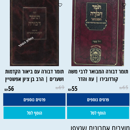
תומר דבורה המבואר לרבי משה
תומר דבורה עם ביאור הקדמות
קורדובירו | עוז והדר
ושערים | הרב בן ציון אפשטיין
56
69
55
65
₪
₪
₪
₪
פרטים נוספים
פרטים נוספים
הוסף לסל
הוסף לסל
וצרים אחרונים שנצפו