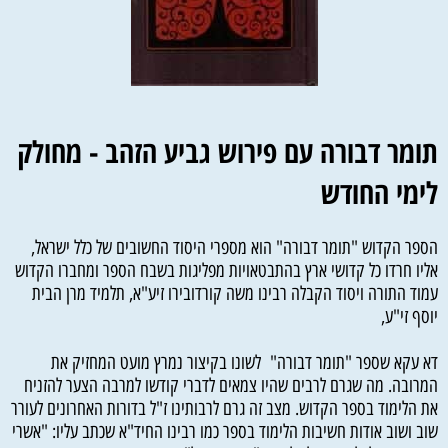
תומר דבורה עם פירוש גביע הזהב - מחולק
לימי החודש
הספר הקדוש "תומר דבורה" הוא מספרי היסוד החשובים של כלל ישראל,
אליו חרדו כל קדושי ארץ בהתבטאויות מפליגות בשבח הספר ומחברו הקדוש
עמוד התורה ויסוד הקבלה רבינו משה קורדובירו זיע"א, תלמיד מרן הבית
יוסף זי"ע,
דא עקא שספר "תומר דבורה" לשונו בקיצור נמרץ מועט המחזיק את
המרובה. מה שגרם לרבים שהיו צמאים לדברי קודשו למרבה הצער להזניח
את הלימוד בספר הקדוש. מצב זה גרם לרבותינו ז"ל בדורות האחרונים לעורר
שוב ושוב אודות חשיבות הלימוד בספר כמו רבינו החיד"א שכתב עליו: "אשרי