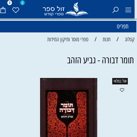
0
0
תפריט
/
/
קטלוג
חנות
ספרי מוסר ותיקון המידות
תומר דבורה - גביע הזהב
אזל במלאי