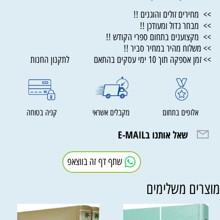
>> מחירים זולים והוגנים !!
>> מבחר גדול ומעודכן !!
>> מקצוענים בתחום ספרי הקודש !!
>> משלוח מהיר במחיר סביר !!
>> זמן אספקה תוך 10 ימי עסקים בהתאם לתקנון החנות
אלופים בתחום
מקבלים אשראי
קניה בטוחה
שאל אותנו בE-MAIL
שתף דף זה בווצאפ
וצרים משלימים