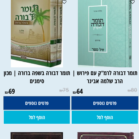
תומר דבורה לרמ"ק עם פירוש |
תומר דבורה בשפה ברורה | מכון
הרב שלמה אבינר
סימנים
69
75
64
80
₪
₪
₪
₪
פרטים נוספים
פרטים נוספים
הוסף לסל
הוסף לסל