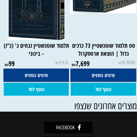
סט תלמוד שוטנשטיין 73 כרכים
תלמוד שוטנשטיין זבחים ג' (נ"ז)
גדול | הוצאת ארטסקרול
- בינוני
99
113
7,699
9,300
₪
₪
₪
₪
פרטים נוספים
פרטים נוספים
הוסף לסל
הוסף לסל
וצרים אחרונים שנצפו
FACEBOOK