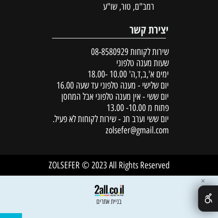
רמב"ם, טור, שו"ע
יצירת קשר
שירות לקוחות
08-8580929
שעות מענה טלפוני
ימים א',ב,ד,ה' 10.00 -18.00
יום שלישי - מענה טלפוני עד שעה 16.00
יום ששי - אין מענה טלפוני אבל המחסן
פתוח מ 10.00- 13.00
יום ששי וערב חג - שירות לקוחות לא פעיל.
zolsefer@gmail.com
ZOLSEFER © 2023 All Rights Reserved
✕
בניית אתרים