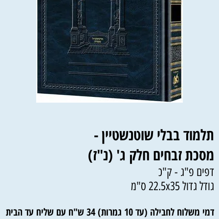
תלמוד בבלי שוטנשטיין -
מסכת זבחים חלק ג' (נ"ז)
דפים פ"ג - ק"כ
גודל גדול 22.5x35 ס"מ
דמי משלוח לחבילה (עד 10 גמרות) 34 ש"ח עם שליח עד הבית