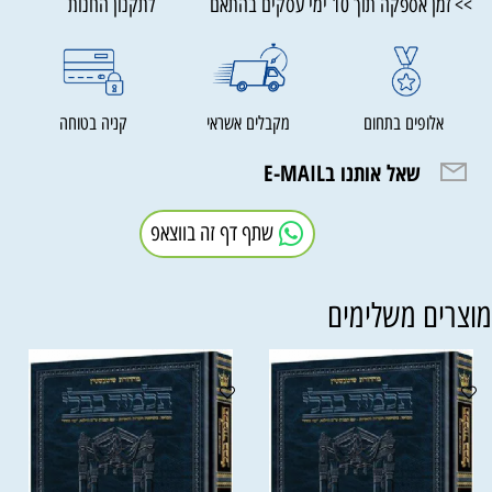
>> זמן אספקה תוך 10 ימי עסקים בהתאם לתקנון החנות
אלופים בתחום
מקבלים אשראי
קניה בטוחה
שאל אותנו בE-MAIL
שתף דף זה בווצאפ
וצרים משלימים