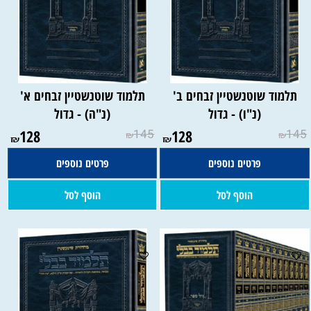
תלמוד שוטנשטיין זבחים ב'
תלמוד שוטנשטיין זבחים א'
(נ"ו) - גדול
(נ"ה) - גדול
128
145
128
145
₪
₪
₪
₪
פרטים נוספים
פרטים נוספים
הוסף לסל
הוסף לסל