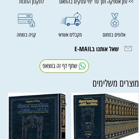
>> זמן אספקה תוך 10 ימי עסקים בהתאם לתקנון החנות
אלופים בתחום
מקבלים אשראי
קניה בטוחה
שאל אותנו בE-MAIL
שתף דף זה בווצאפ
וצרים משלימים