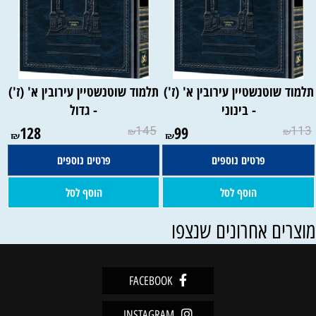
למוד שוטנשטיין עירובין א' (ז')
תלמוד שוטנשטיין עירובין א' (ז')
- בינוני
- גדול
128
145
99
113
₪
₪
₪
₪
פרטים נוספים
פרטים נוספים
הוסף לסל
הוסף לסל
וצרים אחרונים שנצפו
FACEBOOK
INSTAGRAM