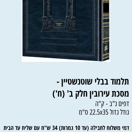
תלמוד בבלי שוטנשטיין -
מסכת עירובין חלק ב' (ח')
דפים נ"ב - ק"ה
גודל גדול 22.5x35 ס"מ
דמי משלוח לחבילה (עד 10 גמרות) 34 ש"ח עם שליח עד הבית