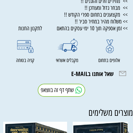
>> מחירים זולים והוגנים !!
>> מבחר גדול ומעודכן !!
>> מקצוענים בתחום ספרי הקודש !!
>> משלוח מהיר במחיר סביר !!
>> זמן אספקה תוך 10 ימי עסקים בהתאם לתקנון החנות
אלופים בתחום
מקבלים אשראי
קניה בטוחה
שאל אותנו בE-MAIL
שתף דף זה בווצאפ
וצרים משלימים