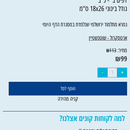
דפים ב' - כ"ב
גודל בינוני 18x26 ס"מ
גמרא מתלמוד ירושלמי שנלמדת במסגרת הדף היומי
ארטסקרול - שוטנשטיין
מחיר:
₪
113
₪
99
הוסף לסל
קניה מהירה
למה לקוחות קונים אצלנו?