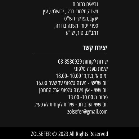
נביאים כתובים
משנה,תלמוד בבלי, ירושלמי, עין
יעקב,מפרשי הש"ס
ספרי יסוד -משנה ברורה,
רמב"ם, טור, שו"ע
יצירת קשר
שירות לקוחות
08-8580929
שעות מענה טלפוני
ימים א',ב,ד,ה' 10.00 -18.00
יום שלישי - מענה טלפוני עד שעה 16.00
יום ששי - אין מענה טלפוני אבל המחסן
פתוח מ 10.00- 13.00
יום ששי וערב חג - שירות לקוחות לא פעיל.
zolsefer@gmail.com
ZOLSEFER © 2023 All Rights Reserved