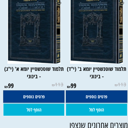
תלמוד שוטנשטיין יומא ב' (י"ד)
תלמוד שוטנשטיין יומא א' (י"ג)
- בינוני
- בינוני
99
113
99
113
₪
₪
₪
₪
פרטים נוספים
פרטים נוספים
הוסף לסל
הוסף לסל
וצרים אחרונים שנצפו