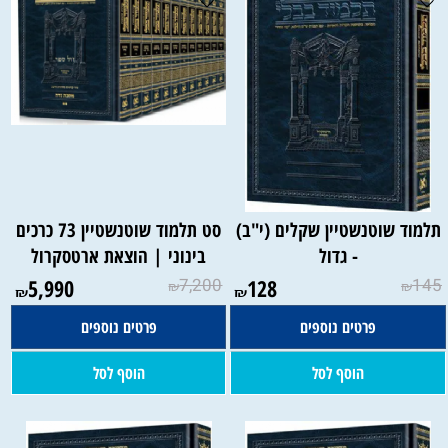
תלמוד שוטנשטיין שקלים (י"ב)
סט תלמוד שוטנשטיין 73 כרכים
- גדול
בינוני | הוצאת ארטסקרול
5,990
7,200
128
145
₪
₪
₪
₪
פרטים נוספים
פרטים נוספים
הוסף לסל
הוסף לסל