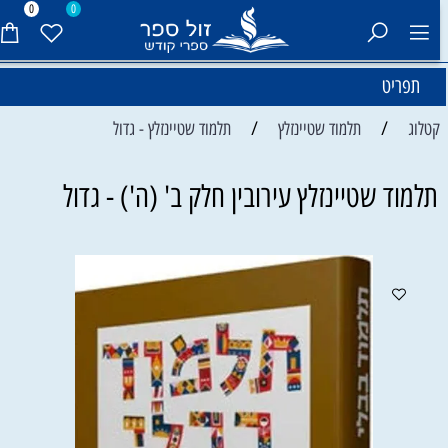
0
0
תפריט
/
/
קטלוג
תלמוד שטיינזלץ
תלמוד שטיינזלץ - גדול
תלמוד שטיינזלץ עירובין חלק ב' (ה') - גדול