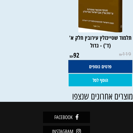
תלמוד שטיינזלץ עירובין חלק א'
(ד') - גדול
92
119
₪
₪
פרטים נוספים
הוסף לסל
וצרים אחרונים שנצפו
FACEBOOK
INSTAGRAM