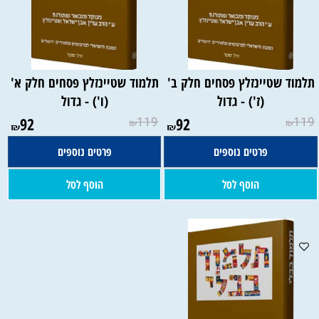
תלמוד שטיינזלץ פסחים חלק ב'
תלמוד שטיינזלץ פסחים חלק א'
(ז') - גדול
(ו') - גדול
92
119
92
119
₪
₪
₪
₪
פרטים נוספים
פרטים נוספים
הוסף לסל
הוסף לסל