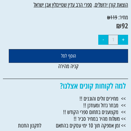
הוצאת קורן ירושלים
,
ספרי הרב עדין שטיינזלץ אבן ישראל
מחיר:
₪
119
₪
92
הוסף לסל
קניה מהירה
למה לקוחות קונים אצלנו?
>> מחירים זולים והוגנים !!
>> מבחר גדול ומעודכן !!
>> מקצוענים בתחום ספרי הקודש !!
>> משלוח מהיר במחיר סביר !!
>> זמן אספקה תוך 10 ימי עסקים בהתאם לתקנון החנות