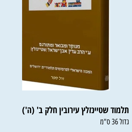
תלמוד שטיינזלץ עירובין חלק ב' (ה')
גדול 36 ס"מ