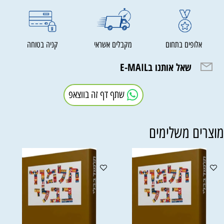
אלופים בתחום
מקבלים אשראי
קניה בטוחה
שאל אותנו בE-MAIL
שתף דף זה בווצאפ
וצרים משלימים