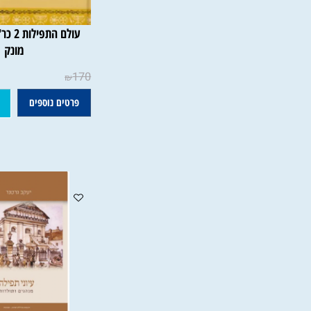
עולם התפילות 2 כר'
מונק
170
₪
פרטים נוספים
הוסף