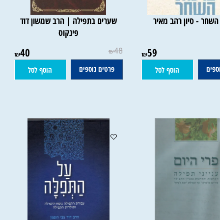
ר - סיון רהב מאיר
שערים בתפילה | הרב שמשון דוד
פינקוס
40
48
59
₪
₪
₪
ם
פרטים נוספים
הוסף לסל
הוסף לסל