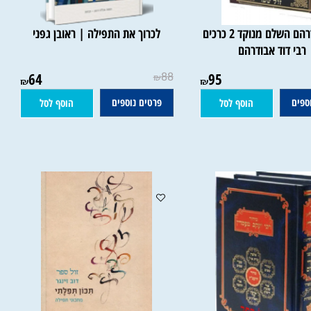
ספר אבודרהם השלם מנוקד 2 כרכים
לכרוך את התפילה | ראובן גפני
י דוד אבודרהם
64
88
95
₪
₪
₪
ם
פרטים נוספים
הוסף לסל
הוסף לסל