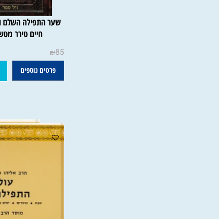
שער התפילה השלם והמנוקד
חיים טירר מטשרנוביץ
85
₪
פרטים נוספים
הוסף