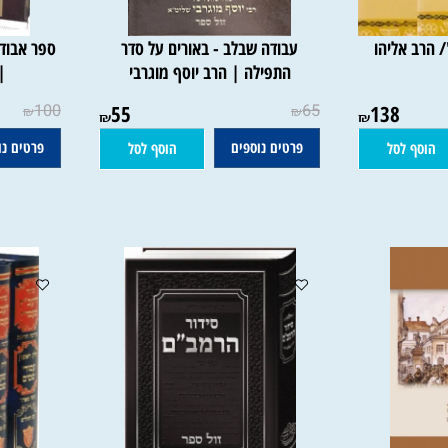
/ הרב אליהו
עבודה שבלב - באורים על סדר
התפילה | הרב יוסף מוגרבי
| רב
100
55
65
138
₪
₪
₪
₪
פרטים נוספים
פרטים נוספי
 לסל
הוסף לסל