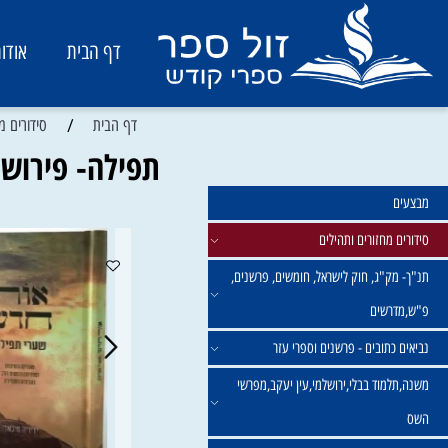
דף הבית
אודות
/
דף הבית
סידורים מחזורים 
תפילה- פירושים ו
מחזורים ותהילים
ק"ג, חוק לישראל, חומשים, פרשנים,
רשים
תובים - פרשנים וספרי עזר
מוד בבלי,ירושלמי,עין יעקב,מפרשי