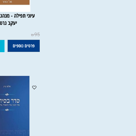
עיוני תפילה - מנהגים ותו
יעקב גרטנר
95
₪
פרטים נוספים
הוסף