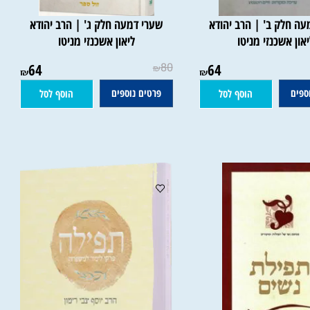
חלק ב' | הרב יהודא
שערי דמעה חלק ג' | הרב יהודא
ן אשכנזי מניטו
ליאון אשכנזי מניטו
64
80
64
₪
₪
₪
ם
פרטים נוספים
הוסף לסל
הוסף לסל