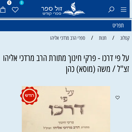
0
0
תפריט
/
/
קטלוג
חנות
ספרי הרב מרדכי אליהו
על פי דרכו - פרקי חינוך מתורת הרב מרדכי אליהו
זצ"ל / משה (מוסא) כהן