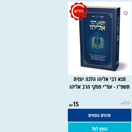
תנא דבי אליהו הלכה יומית
תשפ"ו - עפ"י פסקי הרב אליהו
15
20
₪
₪
פרטים נוספים
הוסף לסל