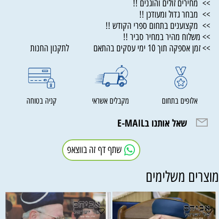
>> מחירים זולים והוגנים !!
>> מבחר גדול ומעודכן !!
>> מקצוענים בתחום ספרי הקודש !!
>> משלוח מהיר במחיר סביר !!
>> זמן אספקה תוך 10 ימי עסקים בהתאם לתקנון החנות
אלופים בתחום
מקבלים אשראי
קניה בטוחה
שאל אותנו בE-MAIL
שתף דף זה בווצאפ
וצרים משלימים