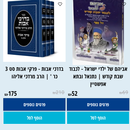
אביהם של ילדי ישראל - לכבוד
בדרכי אבות - פרקי אבות סט 3
שבת קודש | נתנאל ובתא
כר ' | הרב מרדכי אליהו
אפשטיין
175
210
52
69
₪
₪
₪
₪
פרטים נוספים
פרטים נוספים
הוסף לסל
הוסף לסל