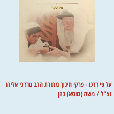
על פי דרכו - פרקי חינוך מתורת הרב מרדכי אליהו
זצ"ל / משה (מוסא) כהן