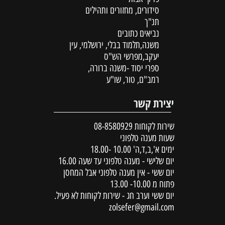
סידורים, מחזורים ותהילים
תנ"ך
נביאים כתובים
משנה,תלמוד בבלי, ירושלמי, עין
יעקב,מפרשי הש"ס
ספרי יסוד -משנה ברורה,
רמב"ם, טור, שו"ע
יצירת קשר
שירות לקוחות
08-8580929
שעות מענה טלפוני
ימים א',ב,ד,ה' 10.00 -18.00
יום שלישי - מענה טלפוני עד שעה 16.00
יום ששי - אין מענה טלפוני אבל המחסן
פתוח מ 10.00- 13.00
יום ששי וערב חג - שירות לקוחות לא פעיל.
zolsefer@gmail.com