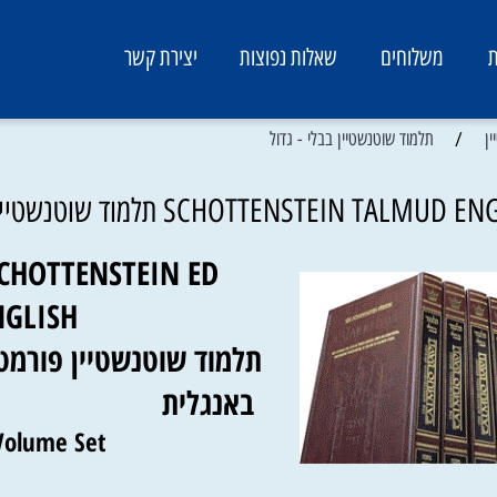
יצירת קשר
שאלות נפוצות
משלוחים
תלמוד שוטנשטיין בבלי - גדול
SCHOTTENSTEIN TALMUD ENGLISH FULL SIZE תל
E SCHOTTENSTEIN ED
ENGLISH
ד שוטנשטיין פורמט גדול -
באנגלית
3 Volume Set
es