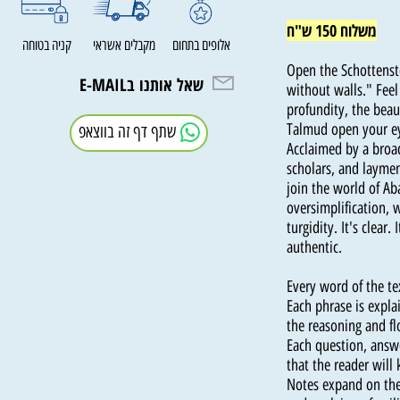
משלוח 150 ש"ח
קניה בטוחה
מקבלים אשראי
אלופים בתחום
Open the Schotten
שאל אותנו בE-MAIL
without walls." Fe
profundity, the b
Talmud open your
שתף דף זה בווצאפ
Acclaimed by a br
scholars, and lay
join the world o
oversimplificatio
turgidity. It's clea
authentic.
Every word of the
Each phrase is ex
the reasoning an
Each question, an
that the reader w