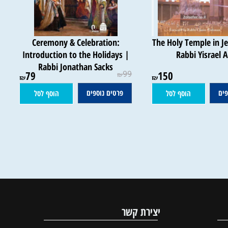
Ceremony & Celebration:
The Holy Temple in
Introduction to the Holidays |
Rabbi Yisrae
Rabbi Jonathan Sacks
79
99
150
₪
₪
₪
פרטים נוספים
הוסף לסל
הוסף לסל