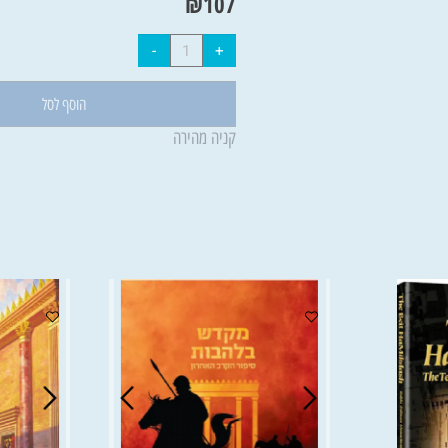
מחיר:
₪
120
₪
107
הוסף לסל
קניה מהירה