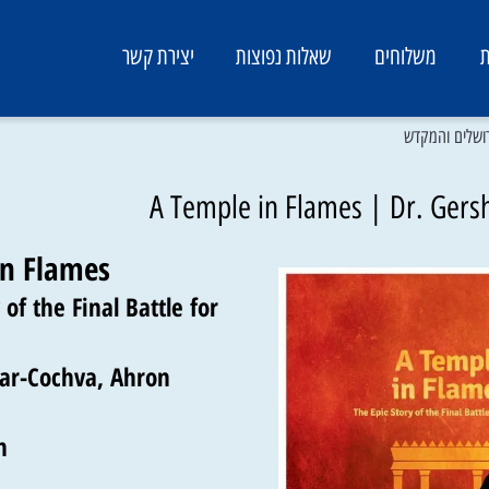
משלוחים
שאלות נפוצות
יצירת קשר
 והמקדש
A Temple in Flames | Dr. 
 in Flames
ry of the Final Battle for
 Bar-Cochva, Ahron
ion