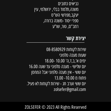
נביאים כתובים
משנה,תלמוד בבלי, ירושלמי, עין
יעקב,מפרשי הש"ס
ספרי יסוד -משנה ברורה,
רמב"ם, טור, שו"ע
יצירת קשר
שירות לקוחות
08-8580929
שעות מענה טלפוני
ימים א',ב,ד,ה' 10.00 -18.00
יום שלישי - מענה טלפוני עד שעה 16.00
יום ששי - אין מענה טלפוני אבל המחסן
פתוח מ 10.00- 13.00
יום ששי וערב חג - שירות לקוחות לא פעיל.
zolsefer@gmail.com
ZOLSEFER © 2023 All Rights Reserved