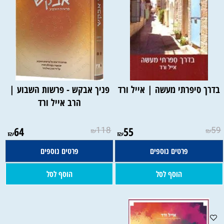
בדרך סיפרתי מעשה | אייל ורד
פניך אבקש - פרשות השבוע |
הרב אייל ורד
64
118
55
59
₪
₪
₪
₪
פרטים נוספים
פרטים נוספים
הוסף לסל
הוסף לסל