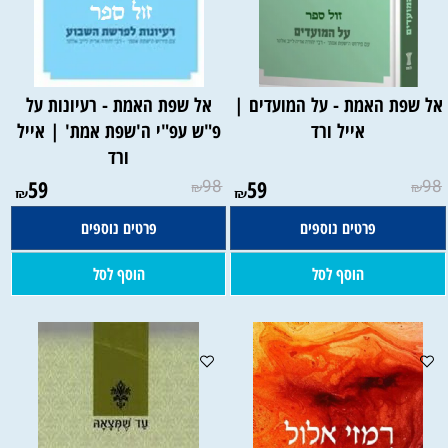
אל שפת האמת - על המועדים |
אל שפת האמת - רעיונות על
אייל ורד
פ"ש עפ"י ה'שפת אמת' | אייל
ורד
59
98
59
98
₪
₪
₪
₪
פרטים נוספים
פרטים נוספים
הוסף לסל
הוסף לסל