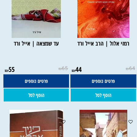
רמזי אלול | הרב אייל ורד
עד שמצאה | אייל ורד
55
65
44
64
₪
₪
₪
₪
פרטים נוספים
פרטים נוספים
הוסף לסל
הוסף לסל