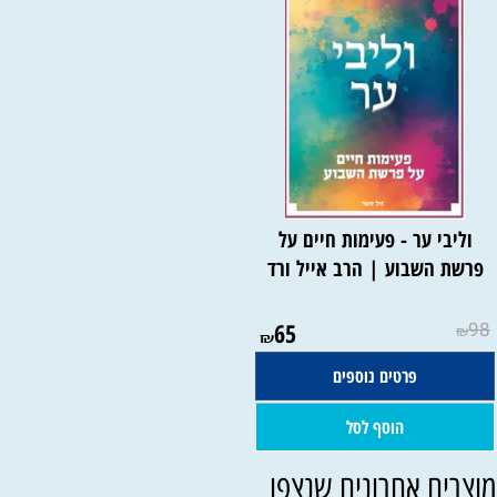
וליבי ער - פעימות חיים על
פרשת השבוע | הרב אייל ורד
65
98
₪
₪
פרטים נוספים
הוסף לסל
וצרים אחרונים שנצפו