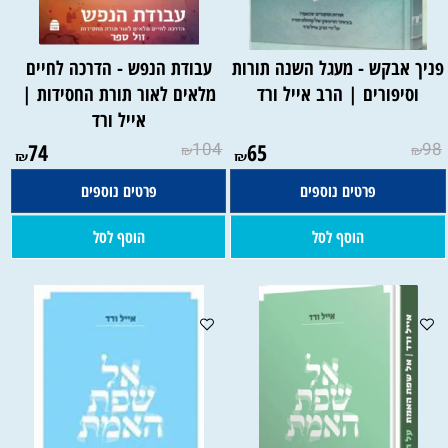
ניך אבקש - מעגל השנה תורות
עבודת הנפש - הדרכה לחיים
וסיפורים | הרב אייל ורד
מלאים לאור תורת החסידות |
אייל ורד
74
104
65
98
₪
₪
₪
₪
פרטים נוספים
פרטים נוספים
הוסף לסל
הוסף לסל