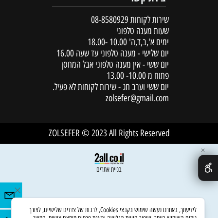
שירות לקוחות
08-8580929
שעות מענה טלפוני
ימים א',ב,ד,ה' 10.00 -18.00
יום שלישי - מענה טלפוני עד שעה 16.00
יום ששי - אין מענה טלפוני אבל המחסן
פתוח מ 10.00- 13.00
יום ששי וערב חג - שירות לקוחות לא פעיל.
zolsefer@gmail.com
ZOLSEFER © 2023 All Rights Reserved
✕
בניית אתרים
לידיעתך, באתרנו נעשה שימוש בקבצי Cookies, לרבות של צדדים שלישיים, לצורך