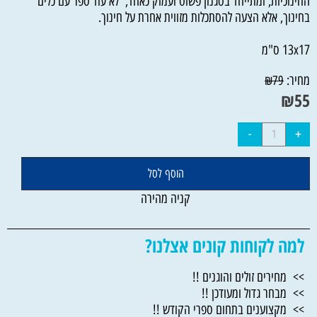
החינוכיות, ומתייחד בסגנון פשוט ועמוק כאחד, לא עוד ספר עם כלים
בחינוך, אלא הצעה להסתכלות מזווית אחרת על חינוך.
13x17 ס"מ
מחיר:
₪
79
₪
55
הוסף לסל
קניה מהירה
למה לקוחות קונים אצלנו?
>> מחירים זולים והוגנים !!
>> מבחר גדול ומעודכן !!
>> מקצוענים בתחום ספרי הקודש !!