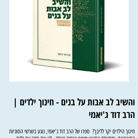
והשיב לב אבות על בנים - חינוך ילדים |
הרב דוד ג'יאמי
חינוך הילדים יקר לליבך? ספרו של הרב דוד ג'יאמי, נוגע בשרשי הסוגיות