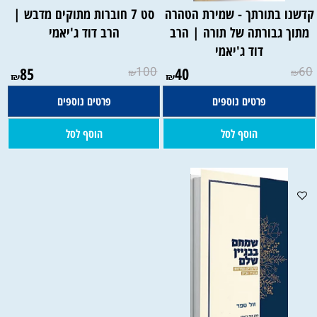
קדשנו בתורתך - שמירת הטהרה
סט 7 חוברות מתוקים מדבש |
מתוך גבורתה של תורה | הרב
הרב דוד ג'יאמי
דוד ג'יאמי
85
100
40
60
₪
₪
₪
₪
פרטים נוספים
פרטים נוספים
הוסף לסל
הוסף לסל