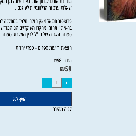
מחייבת אותנו לבחון אותן באור שונה מן המקובל
שאלות ערכיות הרלוונטיות לעולמנו.
פרופסור חננאל מאק חוקר ומלמד במחלקה לתלמו
בר-אילן. תחומי מחקרו העיקריים הם המדרש והא
ספרות האגדה של חז"ל לבין המקרא וספרות הבי
הוצאת ידיעות ספרים - ספרי יהדות
מחיר:
₪
98
₪
59
הוסף לסל
קניה מהירה