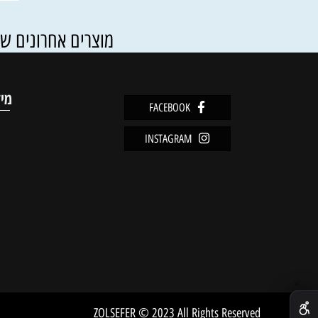
108
₪
פרטים נוספים
הוסף ל
מוצרים אחרונים שנצפו
מידע
FACEBOOK
מדיניו
INSTAGRAM
שירות 
אודות