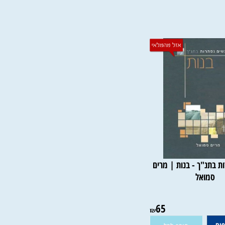
פרטים נוספים
הוסף לסל
הוסף לסל
תנ"ך - בנות | מרים
סמואל