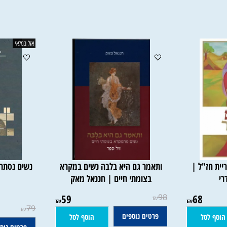
פרטים נוספים
פרטים נוספים
סל
הוסף לסל
אזל במלאי
"ל |
ותאמר גם היא בלבה נשים במקרא
נשים נסתרות ב
בצומתי חיים | חננאל מאק