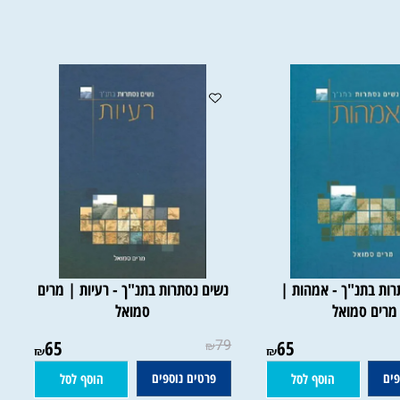
 בתנ"ך - אמהות |
נשים נסתרות בתנ"ך - רעיות | מרים
ים סמואל
סמואל
65
79
65
₪
₪
₪