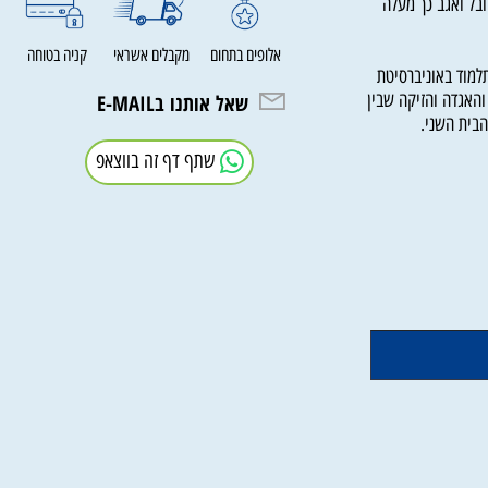
 ואגב כך מעלה
אלופים בתחום
מקבלים אשראי
קניה בטוחה
ד באוניברסיטת
גדה והזיקה שבין
שאל אותנו בE-MAIL
ת השני.
שתף דף זה בווצאפ