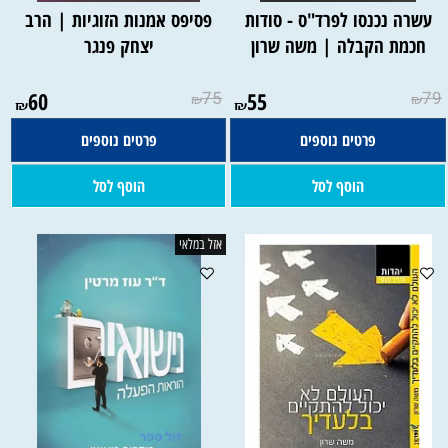
עשרה נכנסו לפרד"ס - סודות
פסיפס אמנות הזוגיות | הרב
חכמת הקבלה | משה שרון
יצחק פנגר
60
75
55
79
₪
₪
₪
₪
פרטים נוספים
פרטים נוספים
הוסף לסל
הוסף לסל
אזל במלאי