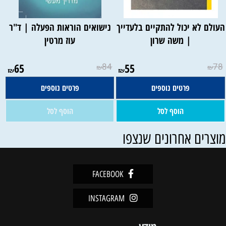
עולם לא יכול להתקיים בלעדייך
נישואים הוראות הפעלה | ד"ר
| משה שרון
עוז מרטין
אין במלאי
65
84
55
78
₪
₪
₪
₪
פרטים נוספים
פרטים נוספים
הוסף לסל
הוסף לסל
וצרים אחרונים שנצפו
FACEBOOK
INSTAGRAM