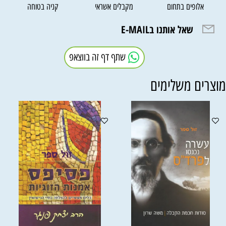
אלופים בתחום
מקבלים אשראי
קניה בטוחה
שאל אותנו בE-MAIL
שתף דף זה בווצאפ
וצרים משלימים