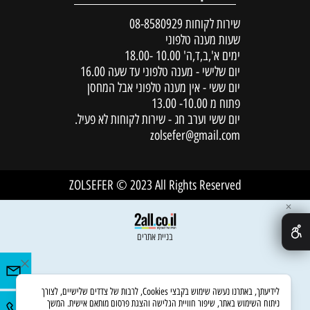
שירות לקוחות
08-8580929
שעות מענה טלפוני
ימים א',ב,ד,ה' 10.00 -18.00
יום שלישי - מענה טלפוני עד שעה 16.00
יום ששי - אין מענה טלפוני אבל המחסן
פתוח מ 10.00- 13.00
יום ששי וערב חג - שירות לקוחות לא פעיל.
zolsefer@gmail.com
ZOLSEFER © 2023 All Rights Reserved
✕
בניית אתרים
לידיעתך, באתרנו נעשה שימוש בקבצי Cookies, לרבות של צדדים שלישיים, לצורך
ניתוח השימוש באתר, שיפור חוויית הגלישה והצגת פרסום מותאם אישית. המשך