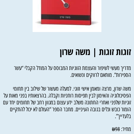
זוגות זוגות | משה שרון
מדריך מעשי לשיפור והעצמת הזוגיות המבוסס על המודל הקבלי “עשר
הספירות”. מותאם לרווקים ונשואים.
משה שרון, מרצה ‬ומאמן‮ ‬אישי וזוגי‮‮. למעלה‮ ‬מעשור‮ ‬של שילוב בין תחומי
הפסיכולוגיה והאימון לבין תפיסות רוחניות וקבלה. בהרצאותיו בפני מאות על
זוגיות שלפני ואחרי החתונה משלב ידע עצום במגוון רחב של תחומים יחד עם
הומור כובש וכלים בגובה העיניים. מחבר הספר “העולם לא יכול להתקיים
בלעדייך”.
מחיר:
₪
98