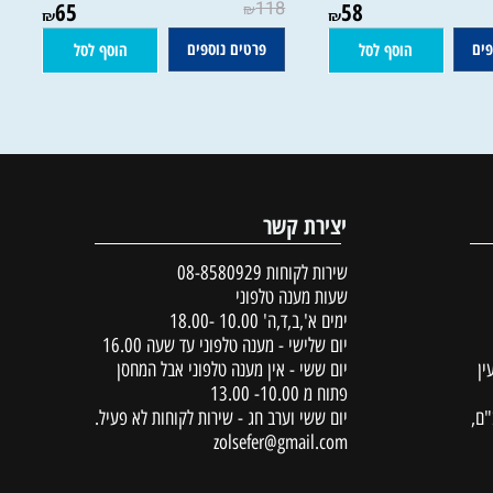
 ופחד - הדיאלוג בין
מסיני לאתיופיה | הרב משה שרון
הקייס | שרון שלום
65
118
58
₪
₪
₪
פרטים נוספים
הוסף לסל
הוסף לסל
יצירת קשר
שירות לקוחות
08-8580929
שעות מענה טלפוני
ימים א',ב,ד,ה' 10.00 -18.00
יום שלישי - מענה טלפוני עד שעה 16.00
יום ששי - אין מענה טלפוני אבל המחסן
פתוח מ 10.00- 13.00