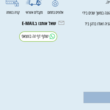
וספר תהלים לצד
אלופים בתחום
מקבלים אשראי
קניה בטוחה
 במשך שנים בידי
שאל אותנו בE-MAIL
אודו ברהן ביד
שתף דף זה בווצאפ