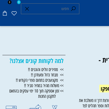
0
0
 -
למה לקוחות קונים אצלנו?
>> מחירים זולים והוגנים !!
>> מבחר גדול ומעודכן !!
>> מקצוענים בתחום ספרי הקודש !!
>> משלוח מהיר במחיר סביר !!
קו
>> זמן אספקה תוך 10 ימי עסקים בהתאם
לתקנון החנות
 דרך זו משלבת את