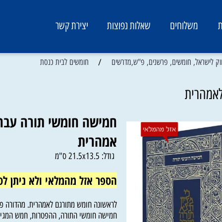
משלוחים
שאלות נפוצות
יצירת קשר
/
ראל, חומשים, פרשנים, פ"ש,מדרשים
חומשים לבית כנסת
רית
חמישה חומשי תורה עברית
אמהרית
גודל: 21.5x13.5 ס"מ
הספר אזל מהמלאי ולא ניתן לספ
לראשונה חומש מתורגם לאמהרית. מהדורה פורצת