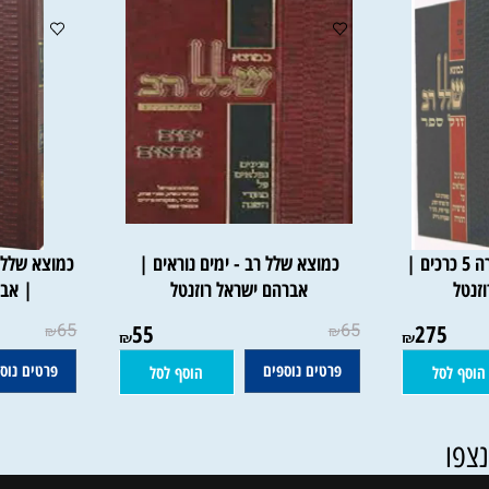
לל רב על התורה 5 כרכים |
כמוצא שלל רב - ימים נוראים |
כמוצא שלל רב 
אברהם ישראל רוזנטל
| אברהם
65
55
65
275
₪
₪
₪
₪
פרטים נוספים
פרטים נוספים
סל
הוסף לסל