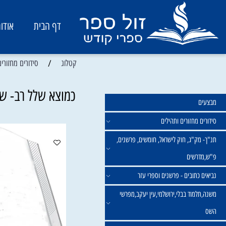
דף הבית
אודות
/
קטלוג
סידורים מחזורים ותהיל
כמוצא שלל רב- שבת ו
מחזורים ותהילים
ק"ג, חוק לישראל, חומשים, פרשנים,
רשים
תובים - פרשנים וספרי עזר
מוד בבלי,ירושלמי,עין יעקב,מפרשי