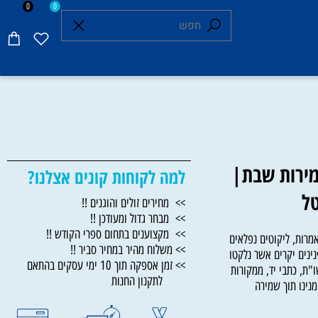
0
0
ירות שבת|
למה לקוחות קונים אצלנו?
>> מחירים זולים והוגנים !!
>> מבחר גדול ומעודכן !!
>> מקצוענים בתחום ספרי הקודש !!
ת, ליקוטים נפלאים
>> משלוח מהיר במחיר סביר !!
ם יקרים אשר נלקטו
>> זמן אספקה תוך 10 ימי עסקים בהתאם
 כתבי יד, ממקורות
לתקנון החנות
נו תוך שמירה