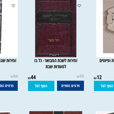
טים
זמירות לשבת המבואר- כל בו
זמירות שבת ה
לסעודות שבת
84
44
55
12
₪
₪
₪
₪
פרטים נוספים
פרטים נוספים
סל
הוסף לסל