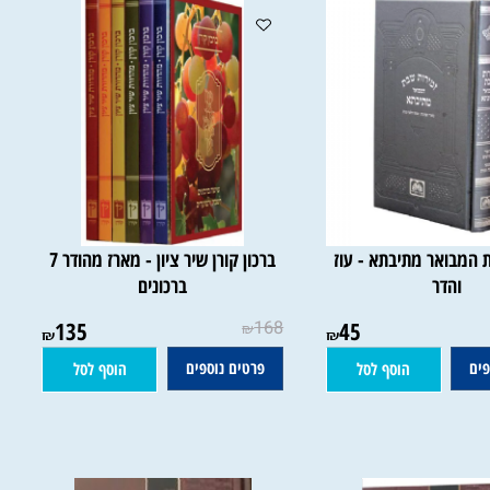
מבואר מתיבתא - עוז
ברכון קורן שיר ציון - מארז מהודר 7
והדר
ברכונים
135
168
45
₪
₪
₪
פרטים נוספים
הוסף לסל
הוסף לסל