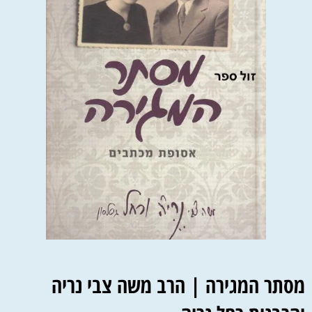
מסתר המגירה | הרב משה צבי נריה