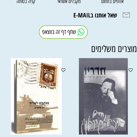
אלופים בתחום
מקבלים אשראי
קניה בטוחה
שאל אותנו בE-MAIL
שתף דף זה בווצאפ
וצרים משלימים