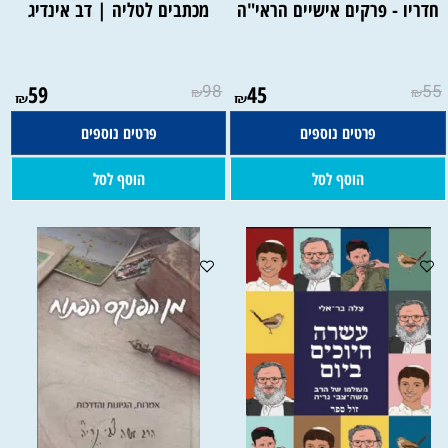
חדריו - פרקים אישיים הראי"ה
מכתבים לטליה | דב אינדיג
59
98
45
55
₪
₪
₪
₪
פרטים נוספים
פרטים נוספים
הוסף לסל
הוסף לסל