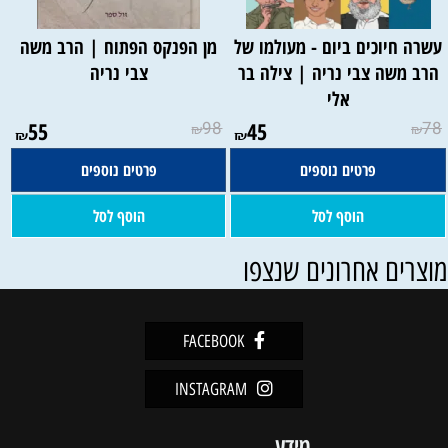
עשרה חיוכים ביום - מעולמו של
מן הפנקס הפתוח | הרב משה
הרב משה צבי נריה | צילה בר
צבי נריה
אלי
55
98
45
78
₪
₪
₪
₪
פרטים נוספים
פרטים נוספים
הוסף לסל
הוסף לסל
וצרים אחרונים שנצפו
FACEBOOK
INSTAGRAM
מידע