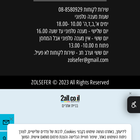
שירות לקוחות
08-8580929
שעות מענה טלפוני
ימים א',ב,ד,ה' 10.00 -18.00
יום שלישי - מענה טלפוני עד שעה 16.00
יום ששי - אין מענה טלפוני אבל המחסן
פתוח מ 10.00- 13.00
יום ששי וערב חג - שירות לקוחות לא פעיל.
zolsefer@gmail.com
ZOLSEFER © 2023 All Rights Reserved
✕
בניית אתרים
לידיעתך, באתרנו נעשה שימוש בקבצי Cookies, לרבות של צדדים שלישיים, לצורך
ניתוח השימוש באתר, שיפור חוויית הגלישה והצגת פרסום מותאם אישית. המשך