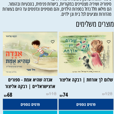
סיפוריה ושיריה מצטיינים במקוריות, בישרות פנימית, בטבעיות ובהומור.
הם מילאו חלל גדול בספרות הילדים, והם מוסיפים ונדפסים עד היום בעשרות
מהדורות ומגיעים לכל בית וגן ילדים.
וצרים משלימים
שלום לך אורחת | רבקה אליצור
אגדה שהיא אמת - ספורים
ארצישראליים | רבקה אליצור
68
118
74
128
₪
₪
₪
₪
פרטים נוספים
פרטים נוספים