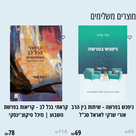
וצרים משלימים
ניפגש בפרשה - שיחות בין הרב
קראתי בכל לב - קריאות בפרשת
אורי שרקי לאראל סג"ל
השבוע | מיכל טיקוצ'ינסקי
78
118
69
89
₪
₪
₪
₪