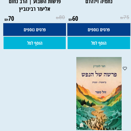
נחמיה וילהלם
פרשות השבוע | הרב נחום
אליעזר רבינוביץ
70
80
60
75
₪
₪
₪
₪
פרטים נוספים
פרטים נוספים
הוסף לסל
הוסף לסל