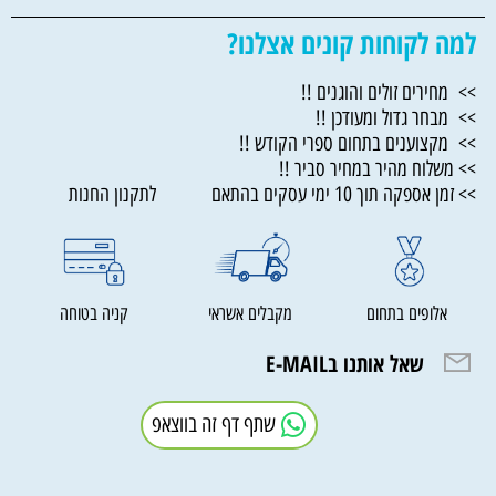
למה לקוחות קונים אצלנו?
>> מחירים זולים והוגנים !!
>> מבחר גדול ומעודכן !!
>> מקצוענים בתחום ספרי הקודש !!
>> משלוח מהיר במחיר סביר !!
>> זמן אספקה תוך 10 ימי עסקים בהתאם לתקנון החנות
אלופים בתחום
מקבלים אשראי
קניה בטוחה
שאל אותנו בE-MAIL
שתף דף זה בווצאפ