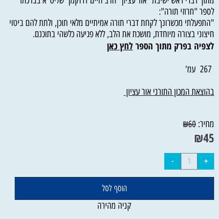
מתוך דברי ראש ישיבת "אור עציון "הרב חיים דרוקמן שליט"א בברכתו
לספר "חרוזי תורה":
"התפעלתי מכשרונך לקחת דברי תורה אמיתיים מלאי תוכן, ולתת להם ביטוי
חיצוני בצורה מיוחדת, מושכת את הלב, ללא פגיעה כלשהי בתוכנם.
לצפיה בפרק מתוך הספר
לחץ כאן
267 עמ'
בהוצאת המכון התורני אור עציון
מחיר:
₪
60
₪
45
הוסף לסל
קניה מהירה