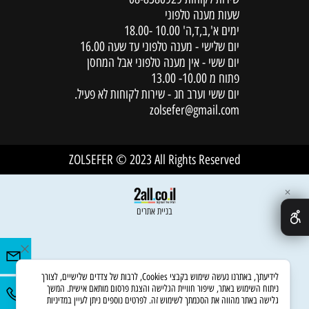
שעות מענה טלפוני
ימים א',ב,ד,ה' 10.00 -18.00
יום שלישי - מענה טלפוני עד שעה 16.00
יום ששי - אין מענה טלפוני אבל המחסן
פתוח מ 10.00- 13.00
יום ששי וערב חג - שירות לקוחות לא פעיל.
zolsefer@gmail.com
ZOLSEFER © 2023 All Rights Reserved
✕
בניית אתרים
לידיעתך, באתרנו נעשה שימוש בקבצי Cookies, לרבות של צדדים שלישיים, לצורך
ניתוח השימוש באתר, שיפור חוויית הגלישה והצגת פרסום מותאם אישית. המשך
גלישה באתר מהווה את הסכמתך לשימוש זה. לפרטים נוספים ניתן לעיין במדיניות