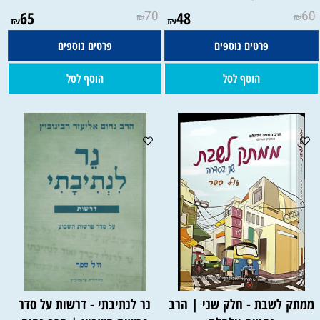
65
70
48
60
₪
₪
₪
₪
פרטים נוספים
פרטים נוספים
הוסף לסל
הוסף לסל
ממתק לשבת - חלק שני | הרב
נר לנתיבתי - דרשות על סדר