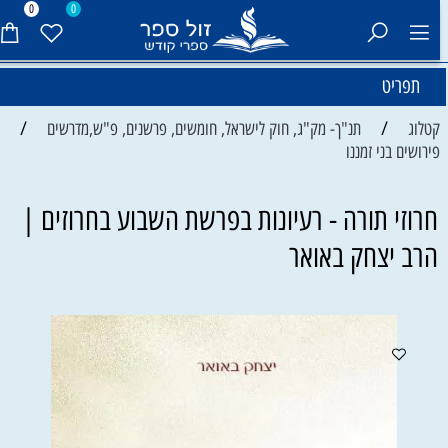
0
0
תפריט
/
/
קטלוג
תנ"ך- מק"ג, חוק לישראל, חומשים, פרשנים, פ"ש,מדרשים
פירושים בני זמננו
חרוזי תורה - רעיונות בפרשת השבוע בחרוזים |
הרב יצחק באואר