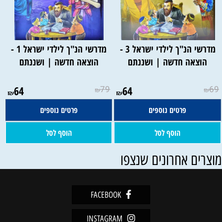
מדרשי הנ"ך לילדי ישראל 3 -
מדרשי הנ"ך לילדי ישראל 1 -
הוצאה חדשה | ושננתם
הוצאה חדשה | ושננתם
64
79
64
69
₪
₪
₪
₪
פרטים נוספים
פרטים נוספים
הוסף לסל
הוסף לסל
וצרים אחרונים שנצפו
FACEBOOK
INSTAGRAM