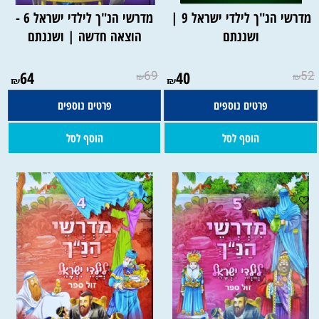
מדרשי הנ"ך לילדי ישראל 9 |
מדרשי הנ"ך לילדי ישראל 6 -
ושננתם
הוצאה חדשה | ושננתם
64
69
40
52
₪
₪
₪
₪
פרטים נוספים
פרטים נוספים
הוסף לסל
הוסף לסל