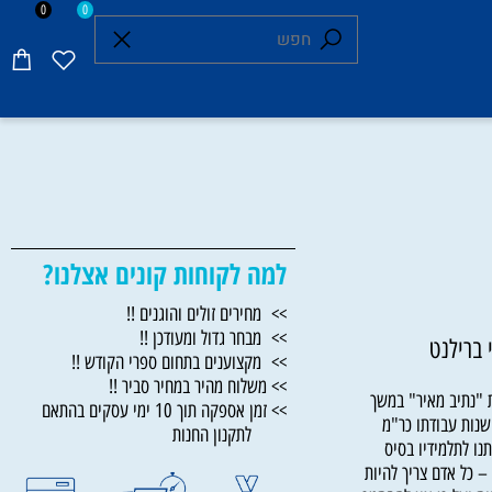
0
0
למה לקוחות קונים אצלנו?
>> מחירים זולים והוגנים !!
>> מבחר גדול ומעודכן !!
רילנט
>> מקצוענים בתחום ספרי הקודש !!
>> משלוח מהיר במחיר סביר !!
תיב מאיר" במשך
>> זמן אספקה תוך 10 ימי עסקים בהתאם
ת עבודתו כר"מ
לתקנון החנות
לתלמידיו בסיס