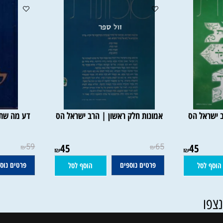
ל הס
אמונות חלק ראשון | הרב ישראל הס
דע מה שתשיב
59
45
65
45
₪
₪
₪
₪
פרטים נוספים
פרטים נוספים
סל
הוסף לסל