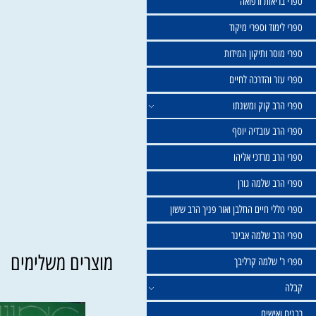
שול
יאות ורפואה
וד וספרי מיקוד
ר ותיקון המידות
ר והדרכה לחיים
ב קוק ומשנתו
ב עובדיה יוסף
 מרדכי אליהו
ב שלמה גורן
י חיים החלבן ואור פניך הרב ששון
ב שלמה אבינר
מוצרים משלימים
 שלמה קרליבך